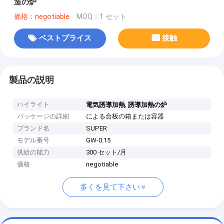
造の炉
価格：negotiable
MOQ：1 セット
ベストプライス
接触
製品の説明
ハイライト
,
電気誘導加熱
誘導加熱の炉
パッケージの詳細
による合板の箱または容器
ブランド名
SUPER
モデル番号
GW-0.15
供給の能力
300 セット/月
価格
negotiable
多くを見て下さい