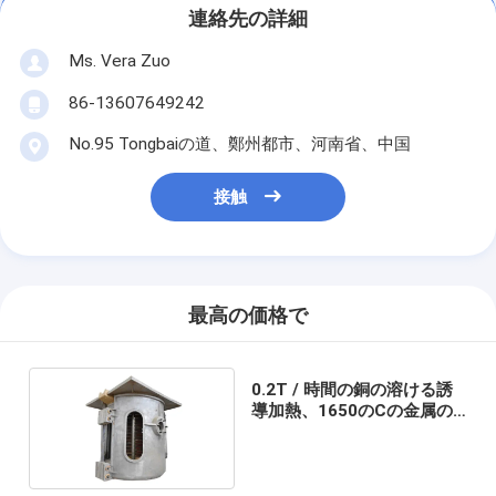
連絡先の詳細
Ms. Vera Zuo
86-13607649242
No.95 Tongbaiの道、鄭州都市、河南省、中国
接触
最高の価格で
0.2T / 時間の銅の溶ける誘
導加熱、1650のCの金属の
鋳造の炉