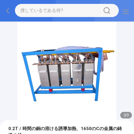
2
/
3
0.2T / 時間の銅の溶ける誘導加熱、1650のCの金属の鋳